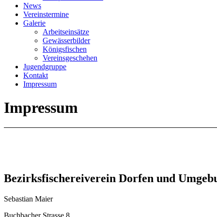
News
Vereinstermine
Galerie
Arbeitseinsätze
Gewässerbilder
Königsfischen
Vereinsgeschehen
Jugendgruppe
Kontakt
Impressum
Impressum
Bezirksfischereiverein Dorfen und Umgebu
Sebastian Maier
Buchbacher Strasse 8