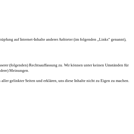
pfung auf Internet-Inhalte anderer Anbieter (im folgenden „Links“ genannt),
unserer (folgenden) Rechtsauffassung zu. Wir können unter keinen Umständen für
andere) Meinungen.
aller gelinkter Seiten und erklären, uns diese Inhalte nicht zu Eigen zu machen.