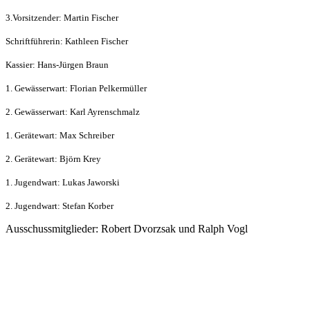
3.Vorsitzender: Martin Fischer
Schriftführerin: Kathleen Fischer
Kassier: Hans-Jürgen Braun
1. Gewässerwart: Florian Pelkermüller
2. Gewässerwart: Karl Ayrenschmalz
1. Gerätewart: Max Schreiber
2. Gerätewart: Björn Krey
1. Jugendwart: Lukas Jaworski
2. Jugendwart: Stefan Korber
Ausschussmitglieder: Robert Dvorzsak und Ralph Vogl