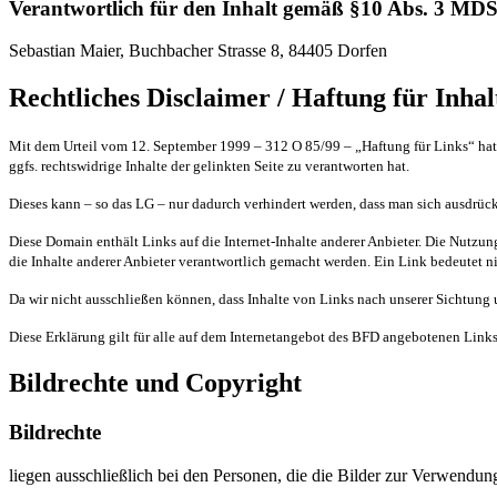
Verantwortlich für den Inhalt gemäß §10 Abs. 3 MDS
Sebastian Maier, Buchbacher Strasse 8, 84405 Dorfen
Rechtliches Disclaimer / Haftung für Inhal
Mit dem Urteil vom 12. September 1999 – 312 O 85/99 – „Haftung für Links“ hat
ggfs. rechtswidrige Inhalte der gelinkten Seite zu verantworten hat.
Dieses kann – so das LG – nur dadurch verhindert werden, dass man sich ausdrückl
Diese Domain enthält Links auf die Internet-Inhalte anderer Anbieter. Die Nutzu
die Inhalte anderer Anbieter verantwortlich gemacht werden. Ein Link bedeutet 
Da wir nicht ausschließen können, dass Inhalte von Links nach unserer Sichtung u
Diese Erklärung gilt für alle auf dem Internetangebot des BFD angebotenen Links
Bildrechte und Copyright
Bildrechte
liegen ausschließlich bei den Personen, die die Bilder zur Verwendung 