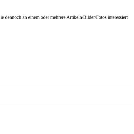
Sie dennoch an einem oder mehrere Artikeln/Bilder/Fotos interessiert