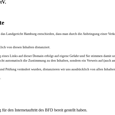
tV.
te
 das Landgericht Hamburg entschieden, dass man durch die Anbringung einer Verknü
ich von diesen Inhalten distanziert.
ng eines Links auf dieser Domain erfolgt auf eigene Gefahr und Sie stimmen damit 
nicht automatisch die Zustimmung zu den Inhalten, sondern ein Verweis auf (auch 
nd Prüfung verändert wurden, distanzieren wir uns ausdrücklich von allen Inhalten 
.
für den Internetauftritt des BFD bereit gestellt haben.