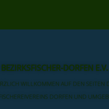
BEZIRKSFISCHER-DORFEN E.V.
RZLICH WILLKOMMEN AUF DEN SEITEN 
FISCHEREIVEREINS DORFEN UND UMGEB